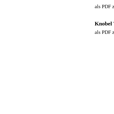
als PDF 
Knobel 
als PDF 