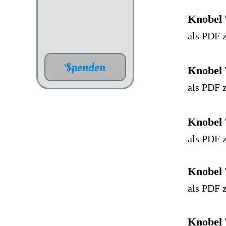
Knobel 
als PDF 
Spenden
Knobel 
als PDF 
Knobel 
als PDF 
Knobel 
als PDF 
Knobel 