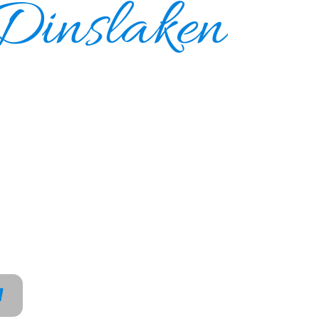
Dinslaken
1