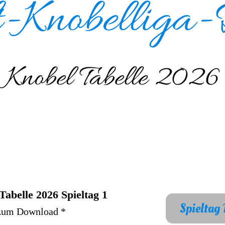
t-Knobelliga-
Knobel Tabelle 2026
Tabelle 2026 Spieltag 1
Spieltag 
zum Download *